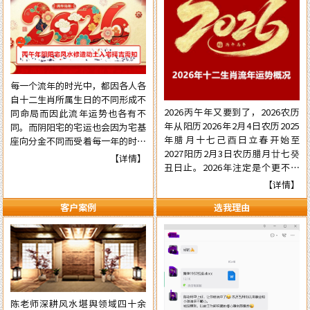
每一个流年的时光中，都因各人各
自十二生肖所属生日的不同形成不
2026丙午年又要到了，2026农历
同命局而因此流年运势也各有不
年从阳历2026年2月4日农历2025
同。而阴阳宅的宅运也会因为宅基
年腊月十七己酉日立春开始至
座向分金不同而受着每一年的时光
2027阳历2月3日农历腊月廿七癸
气运的不同影响，在阳宅置业建造
【详情】
丑日止。2026年注定是个更不平
和阴宅修造上也有着不一样的风水
常的流年，本年国际形势会更加动
讲究。为使自己在新的一年里能够
【详情】
荡混乱复杂，国内派系斗争逼害严
在阳宅置业建造和阴宅修造的事项
客户案例
选我理由
重，经济更加混乱，行业拢断更加
择吉中做到正确，就需要了解一下
白热化，民营企业压力已至顶端悬
2026年阴阳宅风水修造动土入宅
崖之上。有更多的民营企业被洗牌
择吉的具体要点，为心宜的吉屋修
面临关闭，两极化更加明显。但不
建入宅或阴宅的修造选取到一个能
管怎样，各人有各自的命，十二生
够趋吉避凶的好日辰而做好规划，
肖生人因命局的不同，运势也各有
争取更大的成就……
不同。为使自己在新的一年里能够
陈老师深耕风水堪舆领域四十余
趋吉避凶行好运，有必要先知先