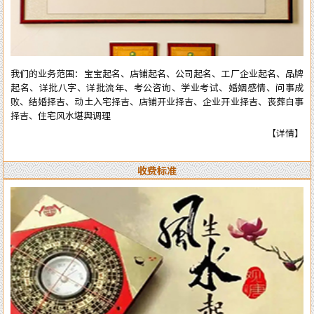
全部真人实体进行预测与操作，服务质量绝对精准实用。详情了解可拔打
电话或加微信：13750405850（微信同号），进行咨询了解。
我们的业务范围：宝宝起名、店铺起名、公司起名、工厂企业起名、品牌
起名、详批八字、详批流年、考公咨询、学业考试、婚姻感情、问事成
败、结婚择吉、动土入宅择吉、店铺开业择吉、企业开业择吉、丧葬白事
择吉、住宅风水堪舆调理
【详情】
收费标准