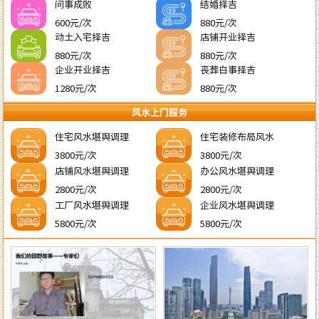
问事成败
结婚择吉
600元/次
880元/次
动土入宅择吉
店铺开业择吉
880元/次
880元/次
企业开业择吉
丧葬白事择吉
1280元/次
880元/次
风水上门服务
住宅风水堪舆调理
住宅装修布局风水
3800元/次
3800元/次
店铺风水堪舆调理
办公风水堪舆调理
2800元/次
2800元/次
工厂风水堪舆调理
企业风水堪舆调理
5800元/次
5800元/次