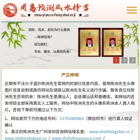
1
2
3
严正申明
近期有不法分子盗抄陈洲先生官网内的部分信息内容，冒用陈洲先生头像
图片信息自制成高仿网站及链接以陈洲先生名义进行诈骗，敬告各位找陈
洲先生咨询的亲：陈洲先生是潮汕人，会说潮汕话和普通话，本网站内咨
询项目全部采用真实人工服务，网站中陈洲先生的头像系陈洲本人真人相
片。咨询下单前可通过以下方式：
1、网站首页下方的电话号码：
13750405850
（微信同号）进行真人验证
确认
2、真正的陈洲先生广州深圳咨询网站域名是：
www.shzhfengshui.cn
/
www.shzhsizhubazi.cn
/
www.shzhzhouyiyuce.com
/