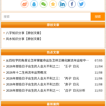
搜索
原创文章
八字知识分享【原创文章】
风水知识分享【原创文章】
热点文章
​从四柱学的角度论怎样掌握命运及怎样正确化解流年运程中的灾
07/05
祸
2026年那些日子出生的人会大不利之二：‘壬子’ 日元
11/04
2026年十二生肖流年运势概况
11/08
2026年那些日子出生的人会大不利之三：‘丙子’ 日元
11/06
2026年那些日子出生的人会大不利之四：‘庚子’ 日元
11/08
2026年那些日子出生的人会大不利之一：‘戊子’ 日元分析
11/03
最新案例