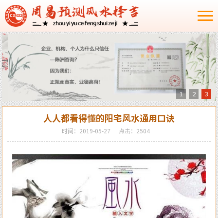
1
2
3
人人都看得懂的阳宅风水通用口诀
时间：2019-05-27
点击：2504