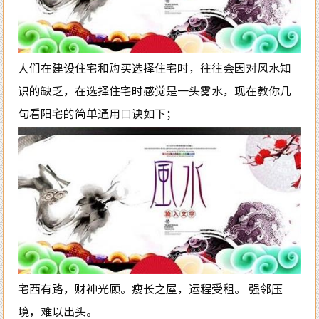
人们在建设住宅和购买选择住宅时，往往会因对风水知
识的缺乏，在选择住宅时感觉是一头雾水，现在教你几
句看阳宅的简单通用口诀如下；
宅西有路，财神光顾。瘦长之屋，运程受租。 强邻压
境，难以出头。