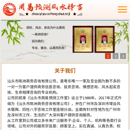
1
2
3
关于我们
汕头市陈洲商务咨询有限公司，是粤东唯一一家及至全国为数不多的
一对一为客户提供商务信息咨询、投资咨询、情感咨询、风水起名咨
询、生命规律咨询的专业机构。
公司的前身《汕头市周易预测工作室》设立于1988年，2017年正式升
级为《汕头市陈洲商务咨询有限公司》，并在广州市及深圳市增设风
水堪舆、四柱八字咨询工作室连锁分店，全面有针对性地为在广州市
及深圳市工作、生活的广大深圳客户提供咨询服务。
从工作室到公司成立多年来广泛服务于:企业、个人、机构等各类行业
领域，公司对外的服务宗旨是：顾客至上、实在真诚、认真负责、权