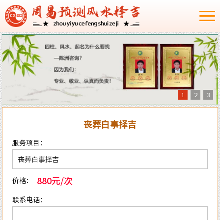
1
2
3
丧葬白事择吉
服务项目：
880元/次
价格：
联系电话：