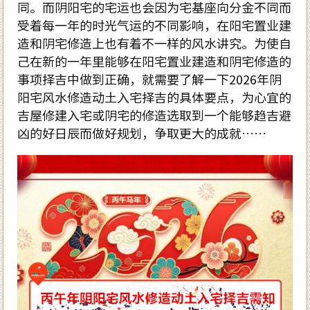
同。而阴阳宅的宅运也会因为宅基座向分金不同而
受着每一年的时光气运的不同影响，在阳宅置业建
造和阴宅修造上也有着不一样的风水讲究。为使自
己在新的一年里能够在阳宅置业建造和阴宅修造的
事项择吉中做到正确，就需要了解一下2026年阴
阳宅风水修造动土入宅择吉的具体要点，为心宜的
吉屋修建入宅或阴宅的修造选取到一个能够趋吉避
凶的好日辰而做好规划，争取更大的成就……