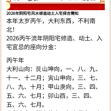
2026年阴阳宅风水修造动土入宅择吉需知
本年太岁丙午，大利东西，不利南
北！
2026丙午流年阴阳宅修造、动土、入
宅宜忌的座向分金：
丙午年
大利山向：艮山坤向，一、八、九、
十一、十二月；寅山申向，三、七、
八、九、十月；甲山庚向，三、四、
五、六、七月；卯山酉，三、四、
五、六、七月。