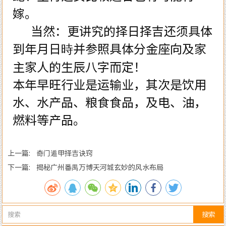
嫁。
当然：更讲究的择日择吉还须具体
到年月日時并参照具体分金座向及家
主家人的生辰八字而定！
本年早旺行业是运输业，其次是饮用
水、水产品、粮食食品，及电、油，
燃料等产品。
上一篇: 奇门遁甲择吉诀窍
下一篇: 揭秘广州番禺万博天河城玄妙的风水布局
搜索