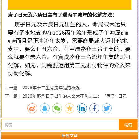
庚子日元及六庚日主有子遇丙午流年的化解方法：
庚子日元及六庚日元出生的人，命局或大运只
要有子水地支的在
2026
丙午流年形成子午冲属
伤官
而且是正冲流年太岁，需要命局或大运其他地
见官
支中，要么有丑六合、有申辰凑齐三合子支的。要
么就要有未六合、有寅戌凑齐三合流年午支的则可
化解，如无，则需要运用第三元素材物件的介入来
协助化解。
上一篇: 2026年十二生肖流年运势概况
下一篇: 2026年那些日子出生的人会大不利之三：‘丙子’ 日元
搜索
原创文章