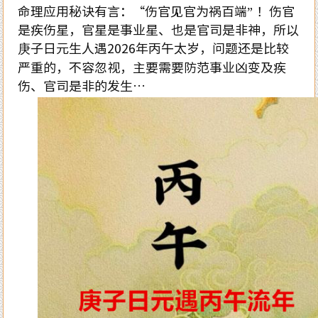
命理应用秘诀有言：“伤官见官为祸百端” ！伤官
是疾伤星，官星是事业星、也是官司是非神，所以
庚子日元生人遇
2026
年丙午太岁，问题还是比较
严重的，不容忽视，主要需要防范事业凶变及疾
伤、官司是非的发生…