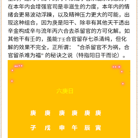
在本年内会增强官司是非滋生的力度，本年内的情
绪会更易波动浮躁，以及精神压力更大的可能，出
现这种组合，因为庚是阳干、除非有其他天干透出
辛金构成辛与流年丙六合去杀留官的方可化解。如
其他干有壬的，虽能
合官留存七杀清纯，但化
丁壬
解的效果不完全，正所谓：“合杀留官不为祸，合
官留杀难为福” 的秘诀之说（特指阳日干而论）。