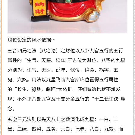
财位设定的风水依据…
三合四局宅法（八宅论）定财位以八卦九宫五行的五行
属性的“生气、天医、延年”三吉位为财位，八宅的九星
分别为：生气、天医、延年、伏位，绝命、祸害、五
鬼、六煞。用法以九星飞临九宫所临位置得五行属性
的“长生、禄地、临旺”为依据。仔细看透也就不难发
现：不外乎八卦九宫及干支分金五行的“十二长生诀”理
念。
玄空三元法则以先天八卦之数演化成九星：一白、二
黑、三绿、四碧、五黄、六白、七赤、八白、九紫。而