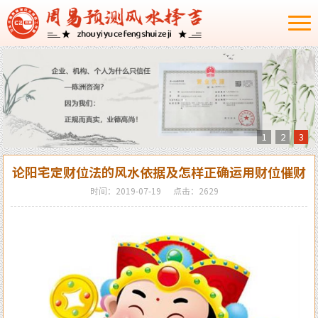
1
2
3
论阳宅定财位法的风水依据及怎样正确运用财位催财
时间：2019-07-19
点击：2629