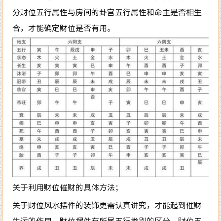
分财位五行属性与房间的卦宫五行属性和命主是否相生
合，才能确定财位是否有用。
关于利用财位催财的具体方法；
关于财位风水摆件的装饰更需认真讲究，才能起到催财
生运的作用。财位摆件有所属五行类别的区分，财位五