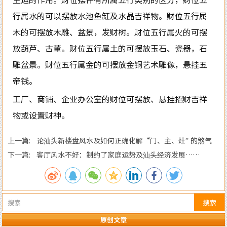
行属水的可以摆放水池鱼缸及水晶吉祥物。财位五行属
木的可摆放木雕、盆景，发财树。财位五行属火的可摆
放葫芦、古董。财位五行属土的可摆放玉石、瓷器，石
雕盆景。财位五行属金的可摆放金铜艺术雕像，悬挂五
帝钱。
工厂、商铺、企业办公室的财位可摆放、悬挂招财吉祥
物或设置财神。
上一篇: 论汕头新楼盘风水及如何正确化解“门、主、灶” 的煞气
下一篇: 客厅风水不好：制约了家庭运势及汕头经济发展……
搜索
原创文章