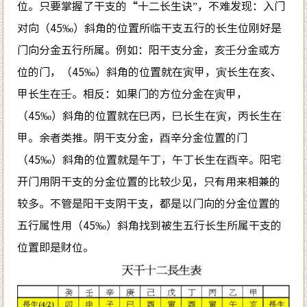
位。只要掌握了干支的“十二长生诀”，不难发现：入门
对向（45‰）斜角的位置所临干支五行的长生位刚好是
门向分金五行所属。例如：阳干支分金，亥壬分金或方
位的门，（45‰）斜角的位置就在寅甲，寅长生在亥、
甲长生在壬。相反：如果门的方位分金在寅甲，
（45‰）斜角的位置就在巳丙，巳长生在寅，丙长生在
甲。余者类推。阴干支分金，酉辛分金位置的门
（45‰）斜角的位置就是午丁，午丁长生在酉辛。阳宅
开门用阴干支的分金位置的比较少见，只有用来相兼的
较多。不管是阳干支阴干支，都是以门向的分金位置的
五行属性用（45‰）斜角找到被生五行长生所属干支的
位置即是财位。