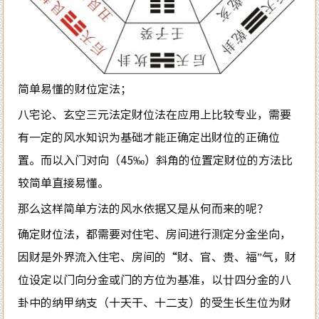
简单易懂的财位定法；
八宅论、玄空三元法定财位法在应用上比较专业，需要
有一定的风水知识为基础才能正确定出财位的正确位
置。而以入门对向（45‰）斜角的位置定财位的方法比
较简单直接易懂。
那么这样简单方法的风水依据又是从何而来的呢？
确定财位法，都需要对住宅、房间进行测定分金坐向，
因财是外界流入住宅、房间的“财、官、贵、福”气，财
位设定以门向分金或门的方位为基准，以廿四分金的八
卦中的纳甲纳支（十天干、十二支）的受生长生位为财