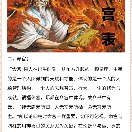
二，命宫；
“命宫”是人在出生时刻，从东方升起的一颗星座，主宰
的是一个人所得到的天赋和才能、体现的是一个人的大
脑管理结构，一个人的思想智慧、行为，一生的修为与
成就，祸福休咎，都都在命宫中体现。故命书中有
云；“神无庙无所归，人无室无所栖，命无宫无所
主。”所以论四柱时命宫一样重要，切不可忽视。命宫与
四柱的用神喜忌的关系尤为关键，在论断命与运、岁的