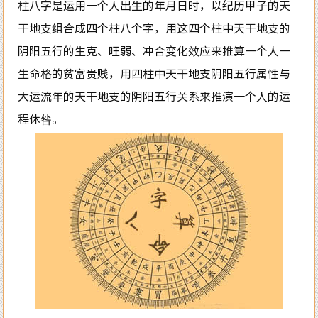
柱八字是运用一个人出生的年月日时，以纪历甲子的天
干地支组合成四个柱八个字，用这四个柱中天干地支的
阴阳五行的生克、旺弱、冲合变化效应来推算一个人一
生命格的贫富贵贱，用四柱中天干地支阴阳五行属性与
大运流年的天干地支的阴阳五行关系来推演一个人的运
程休咎。