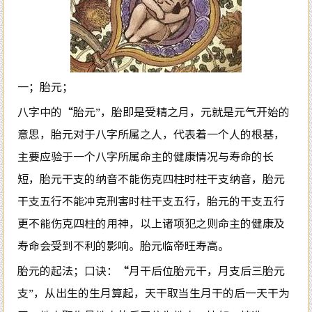
一；胎元；
八字中的“胎元”，胎即是受精之月，元就是元气开始的
意思，胎元对于八字所属之人，代表着一个人的根基，
主要应验于一个八字所属命主的健康情况与寿命的长
短，胎元干支的纳音不能伤克四柱时柱干支纳音，胎元
干支五行不能冲克刑害时柱干支五行，胎元的干支五行
更不能伤克四柱的用神，以上诸项犯之则命主的健康及
寿命会受到不利的影响。胎元临帝旺寿高。
胎元的起法；口诀：“月干后位胎元干，月支后三胎元
支”，从出生的生月算起，天干取当生月干的后一天干为