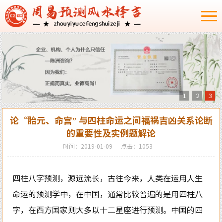
1
2
3
论“胎元、命宫” 与四柱命运之间福祸吉凶关系论断
的重要性及实例题解论
时间：2019-01-09
点击：1053
四柱八字预测，源远流长，古往今来，人类在运用人生
命运的预测学中，在中国，通常比较普遍的是用四柱八
字，在西方国家则大多以十二星座进行预测。中国的四