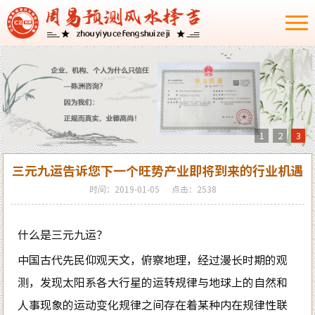
1
2
3
三元九运告诉您下一个旺势产业即将到来的行业机遇
时间：2019-01-05
点击：2538
什么是三元九运？
中国古代先民仰观天文，俯察地理，经过漫长时期的观
测，发现太阳系各大行星的运转规律与地球上的自然和
人事现象的运动变化规律之间存在着某种内在规律性联