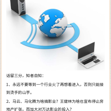
话留三分，知者自知：
1、永远不要等到一个行业火了再想着进入，否则只能接
到烫手的山芋。
2、马云、马化腾为啥搞影业？王健林为啥也宣布停止房
地产扩张，而加大对万达影业的投入？