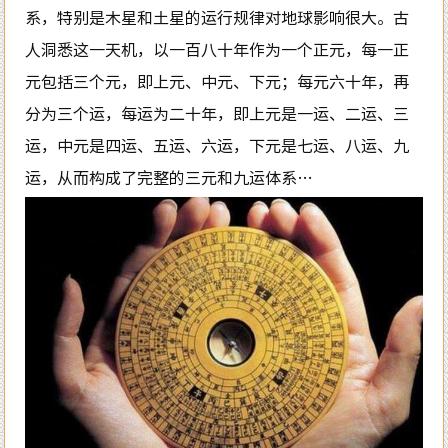
系，特别是木星和土星的运行规律对地球影响很大。古
人洞悉这一天机，以一百八十年作为一个正元，每一正
元包括三个元，即上元、中元、下元；每元六十年，再
分为三个运，每运为二十年，即上元是一运、二运、三
运，中元是四运、五运、六运，下元是七运、八运、九
运，从而构成了完整的三元和九运体系…