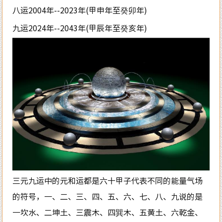
八运2004年--2023年(甲申年至癸卯年)
九运2024年--2043年(甲辰年至癸亥年)
三元九运中的元和运都是六十甲子代表不同的能量气场
的符号，一、二、三、四、五、六、七、八、九说的是
一坎水、二坤土、三震木、四巽木、五黄土、六乾金、