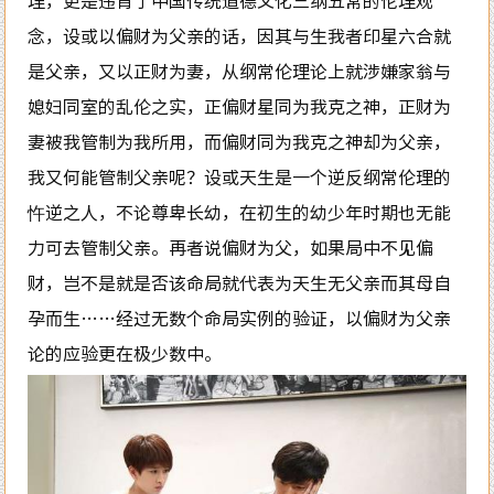
理，更是违背了中国传统道德文化三纲五常的伦理观
念，设或以偏财为父亲的话，因其与生我者印星六合就
是父亲，又以正财为妻，从纲常伦理论上就涉嫌家翁与
媳妇同室的乱伦之实，正偏财星同为我克之神，正财为
妻被我管制为我所用，而偏财同为我克之神却为父亲，
我又何能管制父亲呢？设或天生是一个逆反纲常伦理的
忤逆之人，不论尊卑长幼，在初生的幼少年时期也无能
力可去管制父亲。再者说偏财为父，如果局中不见偏
财，岂不是就是否该命局就代表为天生无父亲而其母自
孕而生……经过无数个命局实例的验证，以偏财为父亲
论的应验更在极少数中。