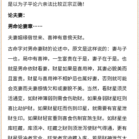
是以为子平论六亲法比较正宗正确！
论夫妻：
男命论妻章……
夫妻姻缘宿世来、喜神有意傍天财。
古命字对男命妻财的论述中，原文是这样说的：妻与子
一也，局中有喜神，一生富贵在于是，妻子在于是。也
就是男命依财看妻，财星如果是喜用神，其妻必貌美而
且富贵。财星与喜用神不相妒忌也属好妻，否则就可能
会克妻而夫妻感情欠和或妻貌不美。当然，看财星须灵
活通变，如财神薄弱则需食伤助财。如果身弱财星旺则
喜比劫护财。如果财星旺而伤到印星，就需要有官星泄
财生印。如果财轻官重则喜食伤制官煞生财。如财星坐
库旺藏，库须冲、旺藏之财则须泄泻使财气得通，更有
财星受冲者宜合，旺党者宜收藏入库。若是财神泄气太