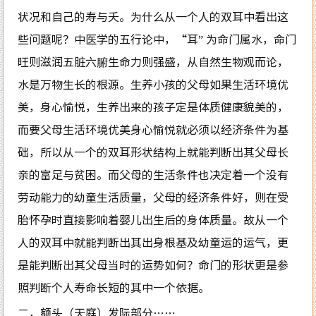
状况和自己的寿与夭。为什么从一个人的双耳中看出这
些问题呢？中医学的五行论中，“耳” 为命门属水，命门
旺则滋润五脏六腑生命力则强盛，从自然生物观而论，
水是万物生长的根源。生养小孩的父母如果生活环境优
美，身心愉悦，生养出来的孩子定是体质健康貌美的，
而要父母生活环境优美身心愉悦就必须以经济条件为基
础，所以从一个的双耳形状结构上就能判断出其父母长
亲的富足与贫困。而父母的生活条件也决定着一个没有
劳动能力的幼童生活质量，父母的经济条件好，则在受
胎怀孕时直接影响着婴儿出生后的身体质量。故从一个
人的双耳中就能判断出其出身根基及幼童运的运气，更
是能判断出其父母当时的运势如何？命门的形状更是参
照判断个人寿命长短的其中一个依据。
二，额头（天庭）发际部分……