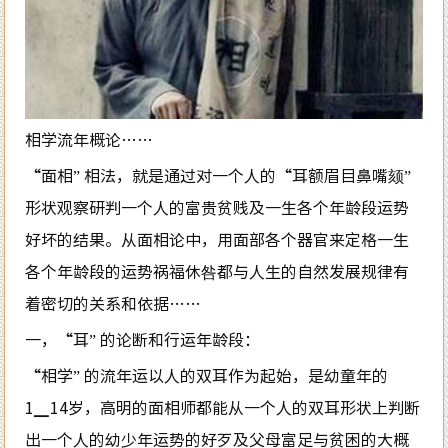
相学流年概论……
“面相” 相法，就是通过对一个人的“耳额眉目鼻嘴颏”
形状观察研判一个人的富贵贫贱及一生各个年龄段运势
好坏的结果。从面相论中，用面部各个器官来定格一生
各个年龄段的运势祸福休咎都与人生的自然发展规律有
着密切的关系和依据……
一，“耳” 的论断和行运年龄段：
“相学” 的流年运以人的双耳作为起始，是幼童年的
1▁14岁，高明的面相师都能从一个人的双耳形状上判断
出一个人的幼少年运势的好歹及父母富足与贫困的大概