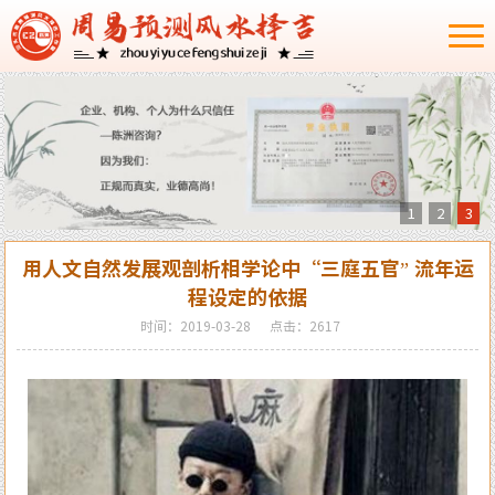
1
2
3
用人文自然发展观剖析相学论中“三庭五官” 流年运
程设定的依据
时间：2019-03-28
点击：2617