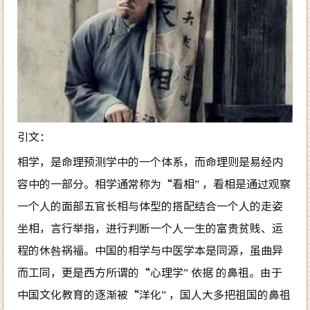
引文：
相学，是命理预测学中的一个体系，而命理则是易经内
容中的一部分。相学通常称为“看相” ，看相是通过观察
一个人的面部五官长相与体型的搭配结合一个人的走姿
坐相，言行举指，进行判断一个人一生的富贵贫贱、运
程的休咎祸福。中国的相学与中医学本是同源，虽曲异
而工同，更是西方所谓的“心理学” 依据 的鼻祖。由于
中国文化教育的逐渐被“洋化” ，国人大多把祖国的鼻祖