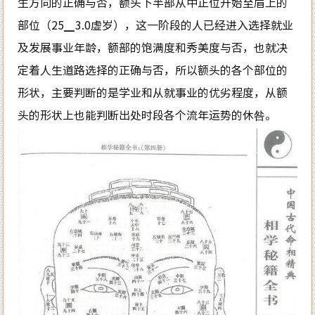
生方向的正确与否，额头下半部从中正位开始至眉上的
部位（25▁3.0虚岁），这一阶段的人已经进入选择就业
及发展事业年龄，额部的饱满度和秀美度与否，也就决
定着人生道路选择的正确与否，所以额头的各个部位的
形状，主要判断的是学业和从就事业的优劣程度，从额
头的形状上也能判断出处时段各个流年运势的休咎。