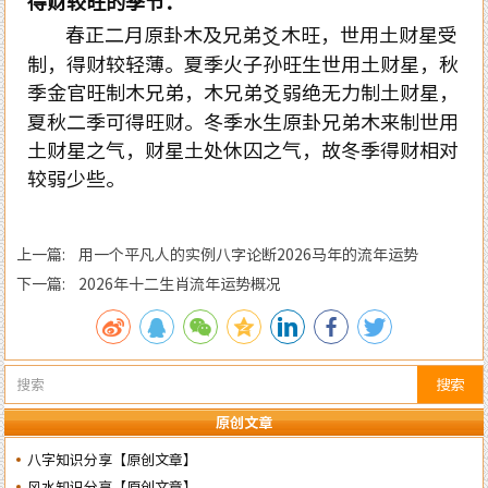
得财较旺的季节：
春正二月原卦木及兄弟爻木旺，世用土财星受
制，得财较轻薄。夏季火子孙旺生世用土财星，秋
季金官旺制木兄弟，木兄弟爻弱绝无力制土财星，
夏秋二季可得旺财。冬季水生原卦兄弟木来制世用
土财星之气，财星土处休囚之气，故冬季得财相对
较弱少些。
上一篇: 用一个平凡人的实例八字论断2026马年的流年运势
下一篇: 2026年十二生肖流年运势概况
搜索
原创文章
八字知识分享【原创文章】
风水知识分享【原创文章】