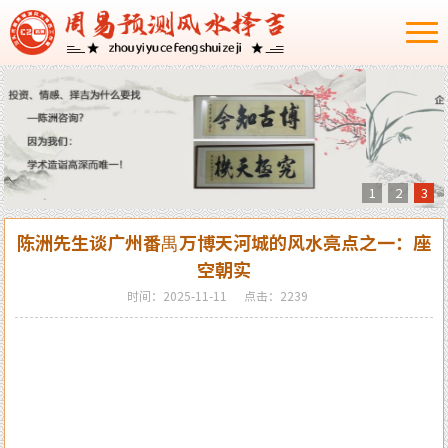
1
2
3
陈洲先生谈广州番禺万博天河城的风水亮点之一：座
空朝实
时间：2025-11-11
点击：2239