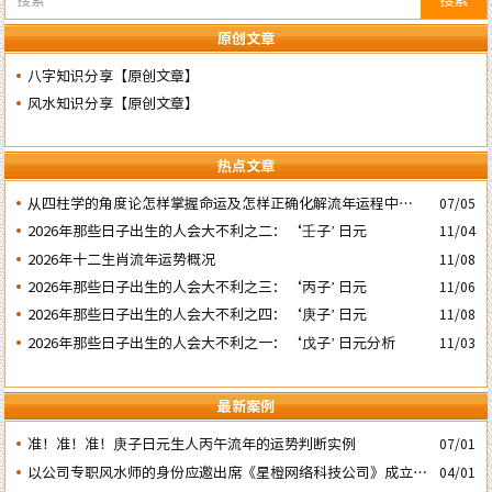
原创文章
八字知识分享【原创文章】
风水知识分享【原创文章】
热点文章
​从四柱学的角度论怎样掌握命运及怎样正确化解流年运程中的灾
07/05
祸
2026年那些日子出生的人会大不利之二：‘壬子’ 日元
11/04
2026年十二生肖流年运势概况
11/08
2026年那些日子出生的人会大不利之三：‘丙子’ 日元
11/06
2026年那些日子出生的人会大不利之四：‘庚子’ 日元
11/08
2026年那些日子出生的人会大不利之一：‘戊子’ 日元分析
11/03
最新案例
准！准！准！庚子日元生人丙午流年的运势判断实例
07/01
以公司专职风水师的身份应邀出席《星橙网络科技公司》成立5
04/01