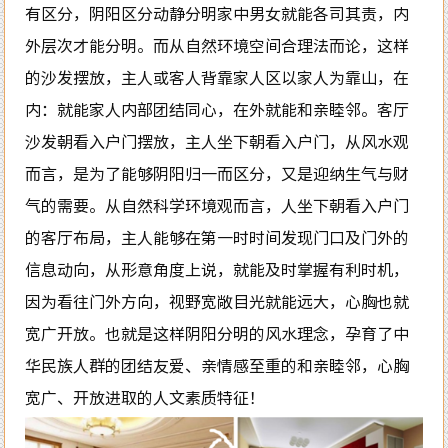
有区分，阴阳区分动静分明家中男女就能各司其责，内
外层次才能分明。而从自然环境空间合理法而论，这样
的沙发摆放，主人或客人背靠家人区以家人为靠山，在
内：就能家人内部团结同心，在外就能和亲睦邻。客厅
沙发朝看入户门摆放，主人坐下朝看入户门，从风水观
而言，是为了能够阴阳归一而区分，又是迎纳生气与财
气的需要。从自然科学环境观而言，人坐下朝看入户门
的客厅布局，主人能够在第一时时间发现门口及门外的
信息动向，从形意角度上说，就能及时掌握有利时机，
因为看往门外方向，视野宽敞目光就能远大，心胸也就
宽广开放。也就是这样阴阳分明的风水理念，孕育了中
华民族人群的团结友爱、亲情感至重的和亲睦邻，心胸
宽广、开放进取的人文素质特征！