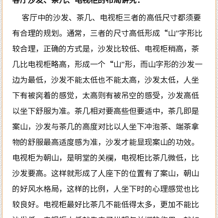
客厅中的沙发、茶几、电视柜三者的高低尺寸都须要
有合理的规划。通常，三者的尺寸高低形成“山”字形比
较合理，正确的方式是，沙发比较低、电视柜稍高，茶
几比电视柜略高，形成一个“山”形，而山字形的沙发一
边为最低，沙发不能太低也不能太高，沙发太低，人坐
下有被窉着的感觉，太高则有被吊空的感受，沙发高低
以坐下舒服为准。茶几相对要高些但要适中，茶几即是
案山，沙发与茶几的高度对比以人坐下冲泡茶、端茶拿
物的舒服最高适度感为准，沙发才能显现案山的功效。
电视柜为朝山，是明堂的关欄，电视柜比茶几微低，比
沙发要高。这样就形成了人座下的位置有了案山，朝山
的好风水格局，这样的比例，人坐下时的心理感觉也比
较良好。电视柜最好比茶几不能低得太多，更加不能比