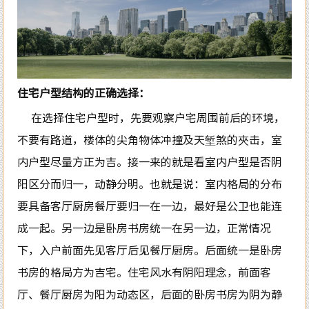
住宅户型结构的正确选择：
在选择住宅户型时，先要观察户宅周围前后的环境，
不要有路道，楼体的尖角物体冲撞及天堑煞的夾击，室
内户型尽量方正为吉。接一来的就是看室内户型是否阴
阳区分而归一，动静分明。也就是说：室内格局的分布
要具备客厅厨房餐厅要归一在一边，最好是公卫也能连
成一起。另一边是卧房书房统一在另一边，正常情况
下，入户前面先见客厅后见餐厅厨房。后面统一是卧房
书房的格局方为吉宅。住宅风水有阴阳理念，前面客
厅、餐厅厨房为阳为动态区，后面的卧房书房为阴为静