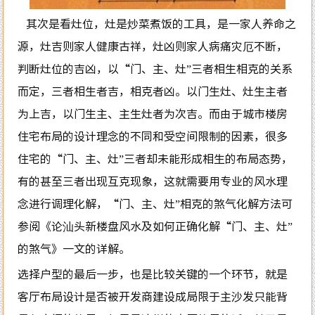
其次是看灶位，灶是炒菜煮饭的工具，是一家人养命之
源，灶吉则家人健康古祥，灶凶则家人病痛灾厄不断，
判断灶位的吉凶，以“门、主、灶”三者相生相克的关系
而定，三者相生者吉，相克者凶。以门生灶、灶生主者
为上吉，以门生主、主生灶者为次吉。而由于城市楼房
住宅布局的设计理念的不同和受空间限制的因素，很多
住宅的“门、主、灶”三者却未能形成相生的布局态势，
有的甚至三者出现互克现象，这就需要用专业的风水理
念进行调理化解，“门、主、灶”相克的煞气化解方法可
参阅《论汕头新楼盘风水及如何正确化解“门、主、灶”
的煞气》一文的详解。
选择户型的最后一步，也是比较关键的一个环节，就是
客厅布局设计是否被开发商建设成局限于主沙发只能背