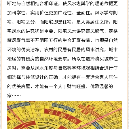
断地与自然相结合相印证，使风水堪舆学的理论依据更
加科学性、实用价值更加广泛性、全面性。风水学有阴
宅、阳宅之分，而阳宅即是住宅，是人类居住之所，阳
宅风水的讲究犹是重要，阳宅风水讲究藏风聚气，定格
藏风聚气离不开阴阳五行的生合汇聚有情，也即是自然
环境的优美洁净。农村的民居有民居的风水讲究，城市
楼房的有楼房的自然环境要求。所以在选择购买城市住
房时，需要从风水角度与自然科学环境观相结合进行仔
细选择与装修设计的正确，才能拥有一套适合家人居住
的优美房屋，才能有一个人丁财气旺盛、优雅温馨的
家……