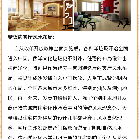
错误的客厅风水布局：
自从改革开放政策全面实施后，各种洋垃圾开始全面
进入中国，西洋文化垃圾更不例外，住宅的布局设计也
被西洋化，特别是作为代表一家风貌名片的客厅风水布
局，被设计成沙发背向入户门摆放，人坐下成背外朝内
的布局。全国各大城市大多如此，特别是汕头及潮汕地
区，由于外来开发商的纷纷进入，除了个别由本地开发
商建造的城市住宅还传承着中国的传统风水理念外，大
量楼盘住宅内外格局的设计几乎都背弃了风水自然理
念，客厅主沙发都是背门摆放而逆反了阴阳自然风水
观。这种逆反风水学阴阳原理的住宅影响了个人及总体