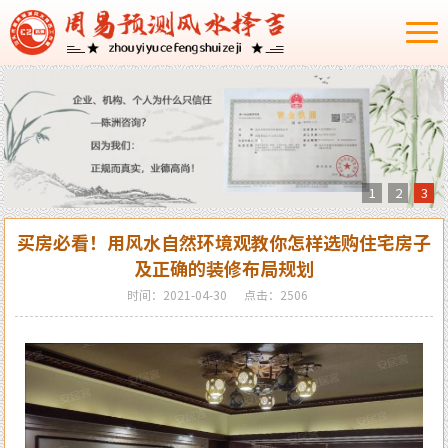
1
2
3
买房必看！用风水自然环境观教你怎样选购住宅房子
及正确的装修布局规划
时间：2021-04-30
点击：2506