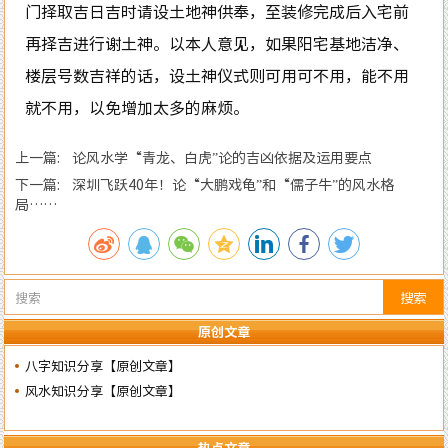
门择取吉日吉时请设土地神供奉，至装修完成后入宅前
再择吉进行谢土神。以本人意见，如果阳宅基地洁净、
楼层号数吉祥的话，设土神仪式则可用可不用，能不用
就不用，以免增加太多的麻烦。
上一篇: 论风水学“青龙、白虎”论的吉凶依据及运用要点
下一篇: 深圳飞跃40年！论“大鹏戏龟”和“儒子牛”的风水格
局……
搜索
原创文章
八字知识分享【原创文章】
风水知识分享【原创文章】
热点文章