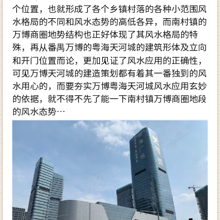
个位置，也就形成了各个乡镇村落的各种小范围风
水格局的不同和风水态势的高低各异，而南村镇的
万博商圈地势结构也正好体现了其风水格局的特
殊，再从番禺万博的粤海天河城的建筑形体及立向
和开门位置而论，更加见证了风水应用的正确性，
可见万博天河城的建造策划都有着其一番独到的风
水用心的，而要夯实万博粤海天河城风水应用玄妙
的依据，就不得不先了能一下南村镇万博商圈地段
的风水态势…